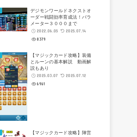
デジモンワールドネクストオ
ーダー戦闘効率育成法！パラ
メーター３０００まで
2022.06.05
2025.07.14
8379
【マジックカード攻略】装備
とルーンの基本解説 動画解
説もあり
2025.03.07
2025.07.12
6961
【マジックカード攻略】陣営