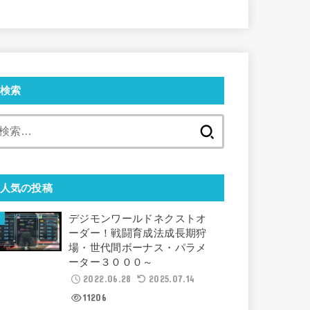
検索
検
索:
人気の投稿
デジモンワールドネクストオ
ーダー！戦闘育成法成長期狩
場・世代間ボーナス・パラメ
ーター３０００～
2022.06.28
2025.07.14
11206