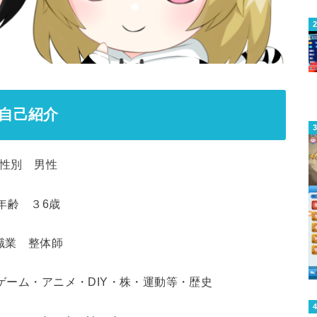
自己紹介
性別 男性
年齢 ３6歳
職業 整体師
ゲーム・アニメ・DIY・株・運動等・歴史