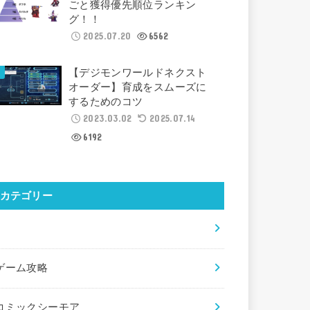
ごと獲得優先順位ランキン
グ！！
2025.07.20
6562
【デジモンワールドネクスト
オーダー】育成をスムーズに
するためのコツ
2023.03.02
2025.07.14
6192
カテゴリー
×
ゲーム攻略
コミックシーモア