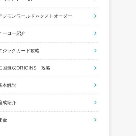
デジモンワールドネクストオーダー
ヒーロー紹介
マジックカード攻略
三国無双ORIGINS 攻略
基本解説
編成紹介
課金