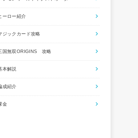
ヒーロー紹介
マジックカード攻略
三国無双ORIGINS 攻略
基本解説
編成紹介
課金