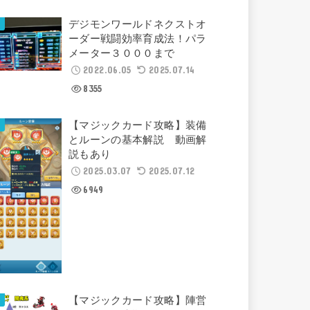
デジモンワールドネクストオ
ーダー戦闘効率育成法！パラ
メーター３０００まで
2022.06.05
2025.07.14
8355
【マジックカード攻略】装備
とルーンの基本解説 動画解
説もあり
2025.03.07
2025.07.12
6949
【マジックカード攻略】陣営