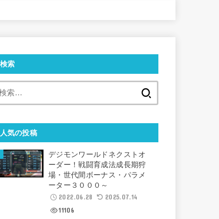
検索
検
索:
人気の投稿
デジモンワールドネクストオ
ーダー！戦闘育成法成長期狩
場・世代間ボーナス・パラメ
ーター３０００～
2022.06.28
2025.07.14
11106