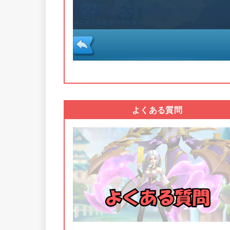
よくある質問