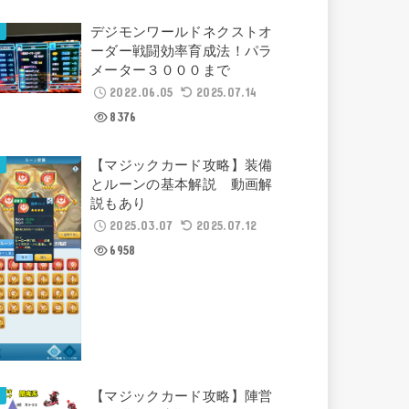
デジモンワールドネクストオ
ーダー戦闘効率育成法！パラ
メーター３０００まで
2022.06.05
2025.07.14
8376
【マジックカード攻略】装備
とルーンの基本解説 動画解
説もあり
2025.03.07
2025.07.12
6958
【マジックカード攻略】陣営