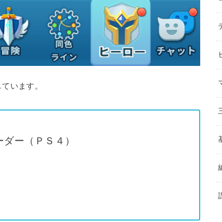
しています。
ーダー（ＰＳ４）
）