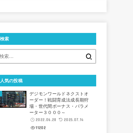
検索
検
索:
人気の投稿
デジモンワールドネクストオ
ーダー！戦闘育成法成長期狩
場・世代間ボーナス・パラメ
ーター３０００～
2022.06.28
2025.07.14
11202