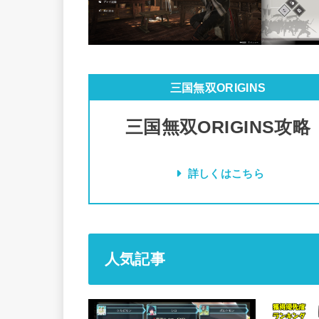
三国無双ORIGINS
三国無双ORIGINS攻略
詳しくはこちら
人気記事