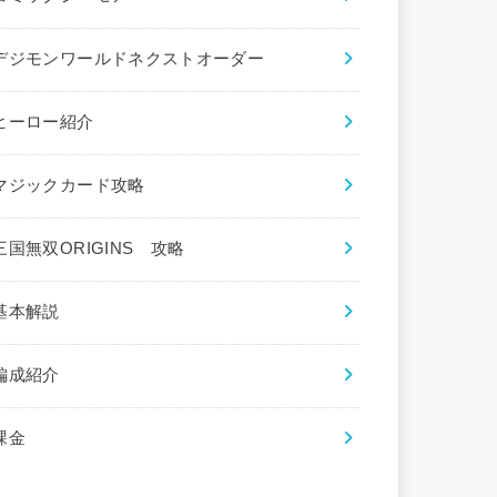
デジモンワールドネクストオーダー
ヒーロー紹介
マジックカード攻略
三国無双ORIGINS 攻略
基本解説
編成紹介
課金