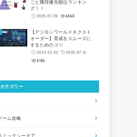
ごと獲得優先順位ランキン
グ！！
2025.07.20
6560
【デジモンワールドネクスト
オーダー】育成をスムーズに
するためのコツ
2023.03.02
2025.07.14
6186
カテゴリー
×
ゲーム攻略
コミックシーモア