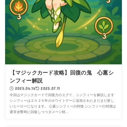
【マジックカード攻略】回復の鬼 心蕙シ
ンフィー解説
2025.06.16
2025.07.11
今回はマジックカードで回復力のエグイ、シンフィーを解説します
シンフィーは２０２５年のホワイトデーに追加されたまだまだ新し
いヒーローになります。 心蕙シンフィーの特徴 シンフィーの特徴は
通常攻撃時に回復しつつダメージ軽...