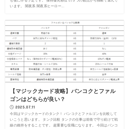
も後に作る予定です。 獲得優先順位 の３つの観点から独断で選んで
います。 闇夜系 闇夜系ヒーロー...
【マジックカード攻略】バンコクとファル
ゴンはどちらが良い？
2025.07.11
今回はマジックカードのタンク！ バンコクとファルゴンを比較して
いこうと思います。 タンク比較 タンクの仕事は前衛で守り続けて戦
線の維持をすることです。 超重要な役職になります。 今回はバンコ