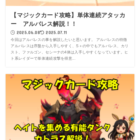
【マジックカード攻略】単体連続アタッカ
ー アルバレス解説！！
2025.06.08
2025.07.11
今回はアルバレスの事を解説したいと思います。 アルバレスの特徴
アルバレスは序盤から入手しやすく、S＋の中でもアルバレス、カリ
スト、ファルゴン、セシーナの4体は入手しやすくなっています。ヒ
ト系レイダーで単体連続攻撃を得意...