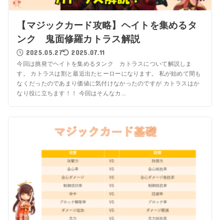
【マジックカード攻略】ヘイトを集めるタ
ンク 鬼面修羅カトラス解説
2025.05.27
2025.07.11
今回は挑発でヘイトを集めるタンク カトラスについて解説しま
す。 カトラスは割と最近出たヒーローになります。 私が始めて間も
なくだったのであまり価値に気付けなかったのですが カトラスはか
なり役に立ちます！！ 今回はそんなカ...