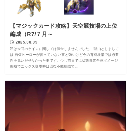
【マジックカード攻略】天空競技場の上位
編成（R7/７月～
2025.08.05
私は今回のケインに関しては課金しませんでした。 理由としまして
は 自傷ヒーローが育っていない事と強いけど今の育成段階では必要
性を見いだせなかった事です。少し前までは状態異常全体ダメージ
編成でニックス登場時は回復不能編成で...