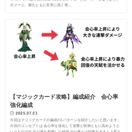
ダメージ。耐久ともに非常に高く青...
【マジックカード攻略】編成紹介 会心率
強化編成
2025.07.23
今回はマジックカードの編成の1パターンを紹介したいと思います。
今回のコンセプトは 会心率を強化して攻撃と防御ともに高めようと
いうものです 会心率を利用した編成 会心率とは効果を大きく上昇さ