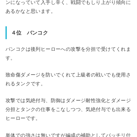
ンになっていて入手し辛く、戦闘でもしり上がり傾向に
あるかなと思います。
４位 バンコク
バンコクは後列ヒーローへの攻撃を分担で受けてくれま
す。
致命傷ダメージを防いでくれて上級者の戦いでも使用さ
れるタンクです。
攻撃では気絶付与、防御はダメージ耐性強化とダメージ
分担とタンクの仕事をこなしつつ、気絶付与でも出来る
ヒーローです。
単体での強さは無いですが編成の補助としてバッチリ仕