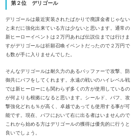
第２位 デリゴール
デリゴールは最近実装されたばかりで廃課金者じゃない
と未だに強化出来ている方は少ないと思います。通常の
新ヒーローイベントは２万円あれば伝説位までは行けま
すがデリゴールは祈願召喚イベントだったので２万円で
も数が手に入りませんでした。
そんなデリゴールは耐久力のあるバッファーで攻撃、防
御共にバフをしてくれます。永遠の戦いのハイレベル戦
では新ヒーローにも関わらず多くの方が使用しているの
が何よりも根拠になると思います。シールド、バフ、攻
撃強化どれも％が高く、卓越であっても使用する事が可
能です。現在、バフにおいて右に出る者はいませんので
これから始める方はデリゴールの獲得は優先的に行うと
良いでしょう。