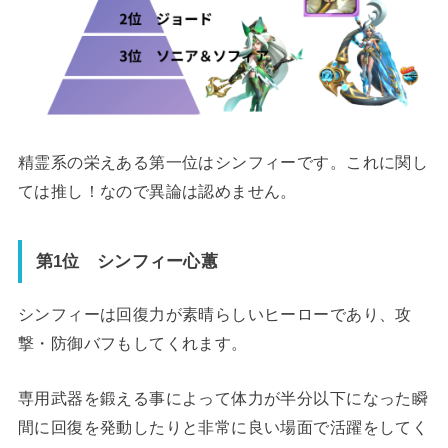
精霊系の栄えある第一位はシンフィーです。これに関し
ては推し！なので異論は認めません。
第1位 シンフィー心蕙
シンフィーは回復力が素晴らしいヒーローであり、攻
撃・防御バフもしてくれます。
専用武器を鍛える事によって体力が半分以下になった瞬
間に回復を発動したりと非常に良い場面で活躍をしてく