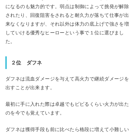
になるのも魅力的です。弱点は制御によって挑発が解除
されたり、回復阻害をされると耐久力が落ちて仕事が出
来なくなりますが、それ以外は体力の底上げで強さを増
していける優秀なヒーローという事で１位に選びまし
た。
２位 ダフネ
ダフネは流血ダメージを与えて高火力で継続ダメージを
出すことが出来ます。
最初に手に入れた際は卓越でもビビるくらい火力が出た
のを今でも覚えています。
ダフネは獲得手段も前に比べたら格段に増えて小難しい