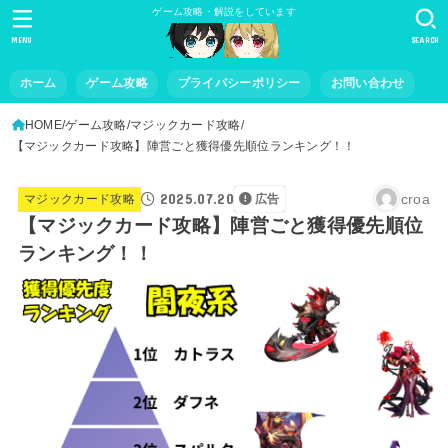
ゲーム攻略・解説をしています
MENU
SEARCH
ホーム
ゲーム攻略
プライバシーポリシー
お問い合わせ
HOME
ゲーム攻略
マジックカード攻略
【マジックカード攻略】陣営ごと獲得優先順位ランキング！！
2025.07.20
croa
マジックカード攻略
広告
【マジックカード攻略】陣営ごと獲得優先順位
ランキング！！