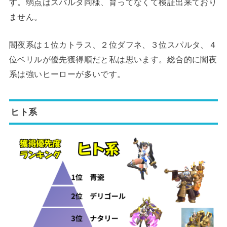
す。弱点はスパルタ同様、育ってなくて検証出来ており
ません。
闇夜系は１位カトラス、２位ダフネ、３位スパルタ、４
位ベリルが優先獲得順だと私は思います。総合的に闇夜
系は強いヒーローが多いです。
ヒト系