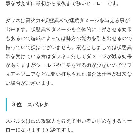
事を考えずに最初から最後まで強いヒーローです。
ダフネは高火力+状態異常で継続ダメージを与える事が
出来ます。状態異常ダメージを全体的に上昇させる効果
もあるので編成によっては味方の能力を引き出せるので
持っていて損はございません。弱点としましては状態異
常を受けている者はダフネに対してダメージが減る効果
がありますがシールドや自身を守る術が少ないのでソフ
ィアやソニアなどに狙い打ちされた場合は仕事が出来な
い場合がございます。
３位 スパルタ
スパルタは己の攻撃力を鍛えて弱い者いじめをするヒー
ローになります！冗談ですよ。