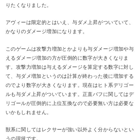
りたくなりました。
アヴィーは限定的とはいえ、与ダメ上昇がついていて、
かなりのダメージ増加になります。
このゲームは攻撃力増加とかよりも与ダメージ増加や与
えるダメージ増加の方が圧倒的に数字が大きくなりま
す。攻撃力増加は与えるダメージを算定する数字に対し
て、与ダメ増加というのは計算が終わった後に増加する
のでより数字が大きくなります。現在はヒト系デリゴー
ルも与ダメ上昇がついています。正直バフに関してはデ
リゴールが圧倒的に上位互換なので必要無い方は必要な
いかもしれません。
獣系に関してはレクサーが強い以外よく分からないとい
うの現状です。