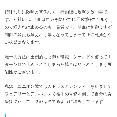
特殊な所は敵味方関係なく、行動後に攻撃を放つ事で
す。６対6という事は自身を除いて11回攻撃+スキルな
ので鍛えれば止めるのも一苦労です。弱点は制御ですが
制御の弱点も鍛えれば無くなってしまって正に死角がな
い状態になります。
唯一の方法は圧倒的に防御や軽減、シールドを使って１
ターン目で止められてしまった場合はやられてしまう可
能性がございます。
私は、ユニオン戦ではカトラスとシンフィーを組ませて
フェアリーとアルバレスで相手の青瓷を倒して自分の青
瓷は温存して、２戦は勝てるように調整しています。