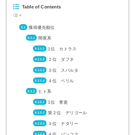
Table of Contents
獲得優先順位
闇夜系
1位 カトラス
２位 ダフネ
３位 スパルタ
４位 ベリル
ヒト系
1位 青瓷
第２位 デリゴール
３位 ナタリー
４位 バンコク