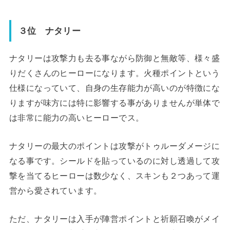
３位 ナタリー
ナタリーは攻撃力も去る事ながら防御と無敵等、様々盛
りだくさんのヒーローになります。火種ポイントという
仕様になっていて、自身の生存能力が高いのが特徴にな
りますが味方には特に影響する事がありませんが単体で
は非常に能力の高いヒーローでス。
ナタリーの最大のポイントは攻撃がトゥルーダメージに
なる事です。シールドを貼っているのに対し透過して攻
撃を当てるヒーローは数少なく、スキンも２つあって運
営から愛されています。
ただ、ナタリーは入手が陣営ポイントと祈願召喚がメイ