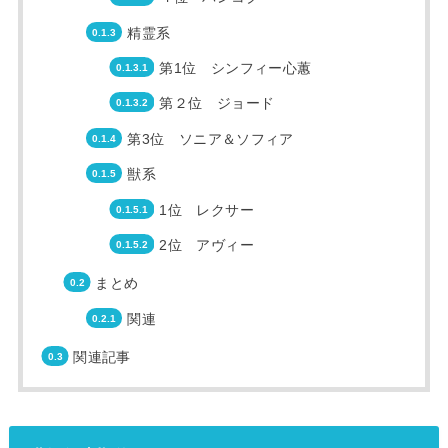
精霊系
第1位 シンフィー心蕙
第２位 ジョード
第3位 ソニア＆ソフィア
獣系
1位 レクサー
2位 アヴィー
まとめ
関連
関連記事