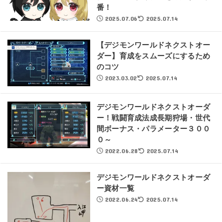
番！
2025.07.06
2025.07.14
【デジモンワールドネクストオー
ダー】育成をスムーズにするため
のコツ
2023.03.02
2025.07.14
デジモンワールドネクストオーダ
ー！戦闘育成法成長期狩場・世代
間ボーナス・パラメーター３００
０～
2022.06.28
2025.07.14
デジモンワールドネクストオーダ
ー資材一覧
2022.06.24
2025.07.14