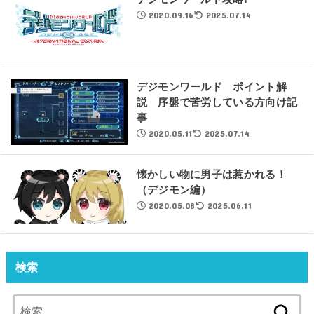
2020.09.16
2025.07.14
デジモンワールド ポイント解
説 序盤で苦労している方向け記
事
2020.05.11
2025.07.14
懐かしい物に男子は惹かれる！
（デジモン編）
2020.05.08
2025.06.11
検索
検