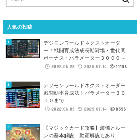
索:
人気の投稿
デジモンワールドネクストオーダ
ー！戦闘育成法成長期狩場・世代間
ボーナス・パラメーター３０００～
2022.06.28
2025.07.14
11106
デジモンワールドネクストオーダー
戦闘効率育成法！パラメーター３０
００まで
2022.06.05
2025.07.14
8355
【マジックカード攻略】装備とルー
ンの基本解説 動画解説もあり