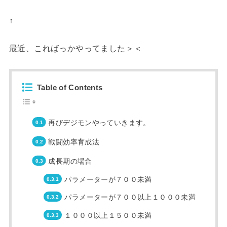
↑
最近、こればっかやってました＞＜
Table of Contents
再びデジモンやっていきます。
戦闘効率育成法
成長期の場合
パラメーターが７００未満
パラメーターが７００以上１０００未満
１０００以上１５００未満