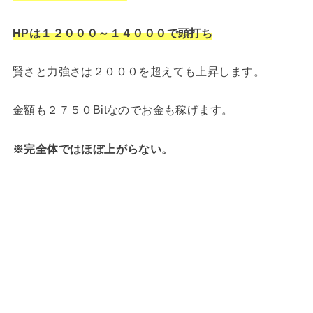
HPは１２０００～１４０００で頭打ち
賢さと力強さは２０００を超えても上昇します。
金額も２７５０Bitなのでお金も稼げます。
※完全体ではほぼ上がらない。