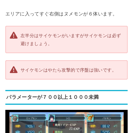
エリアに入ってすぐ右側はヌメモンが６体います。
左半分はサイケモンがいますがサイケモンは必ず
避けましょう。
サイケモンはやたら攻撃的で序盤は強いです。
パラメーターが７００以上１０００未満