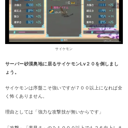
サイケモン
サーバー砂漠奥地に居るサイケモンLv２０を倒しまし
ょう。
サイケモンは序盤こそ強いですが７００以上になれば全
く怖くありません。
理由としては「強力な攻撃技が無いからです」
「攻撃」「素早さ」のみ１０００以上でも２６向上しま