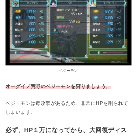
ベジーモン
オーグイノ荒野のベジーモンを狩りましょう
。
ベジーモンは毒攻撃があるため、非常にHPを削られて
しまいます。
必ず、HP１万になってから、大回復ディス