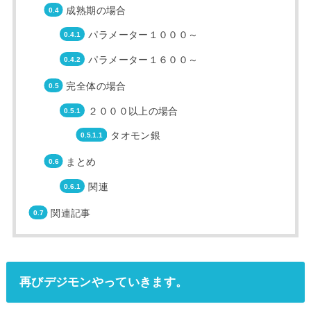
成熟期の場合
パラメーター１０００～
パラメーター１６００～
完全体の場合
２０００以上の場合
タオモン銀
まとめ
関連
関連記事
再びデジモンやっていきます。