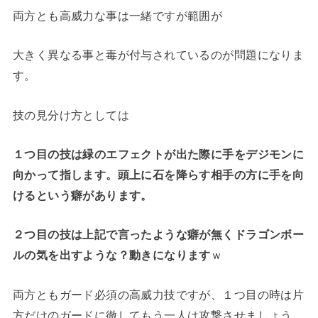
両方とも高威力な事は一緒ですが範囲が
大きく異なる事と毒が付与されているのが問題になりま
す。
技の見分け方としては
１つ目の技は緑のエフェクトが出た際に手をデジモンに
向かって指します。頭上に石を降らす相手の方に手を向
けるという癖があります。
２つ目の技は上記で言ったような癖が無くドラゴンボー
ルの気を出すような？動きになります
ｗ
両方ともガード必須の高威力技ですが、１つ目の時は片
方だけのガードに徹してもう一人は攻撃させましょう。