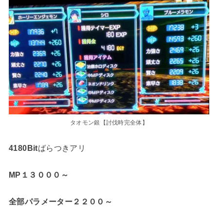
タオモン銀【討伐時完全体】
4180Bit
ばらつきアリ
MP１３０００～
全部パラメーター２２００～