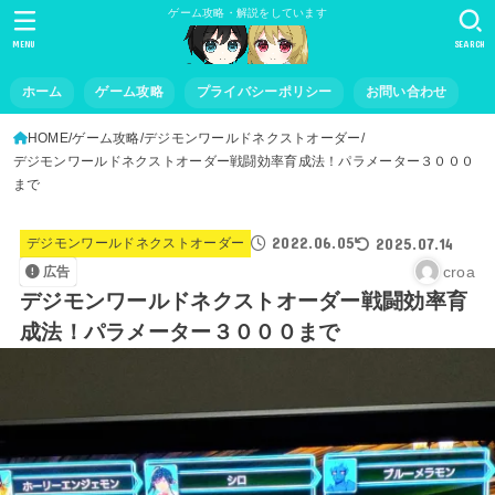
ゲーム攻略・解説をしています
MENU
SEARCH
ホーム
ゲーム攻略
プライバシーポリシー
お問い合わせ
HOME
ゲーム攻略
デジモンワールドネクストオーダー
デジモンワールドネクストオーダー戦闘効率育成法！パラメーター３０００
まで
2022.06.05
2025.07.14
デジモンワールドネクストオーダー
croa
広告
デジモンワールドネクストオーダー戦闘効率育
成法！パラメーター３０００まで