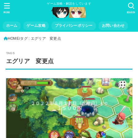
ゲーム攻略・解説をしています
MENU
SEARCH
ホーム
ゲーム攻略
プライバシーポリシー
お問い合わせ
HOME
タグ : エグリア 変更点
エグリア 変更点