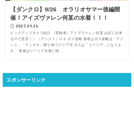
【ダンクロ】9/26 オラリオサマー後編開
催！アイズヴァレン何某の水着！！！
2023.09.26
ピックアップキャラ紹介 （冒険者）アイズヴァレン何某 お試し出来
るので是非！！ （アシスト）ロキ ボス攻略 筆者はボス攻略は「アイ
シャ」「ティオネ」闇２体でクリア済 ボスは「リベリア」になりま
す。 筆者はリベリア水着に惚...
スポンサーリンク