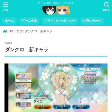
ゲーム攻略・解説をしています
MENU
SEARCH
ホーム
ゲーム攻略
プライバシーポリシー
お問い合わせ
HOME
タグ : ダンクロ 新キャラ
ダンクロ 新キャラ