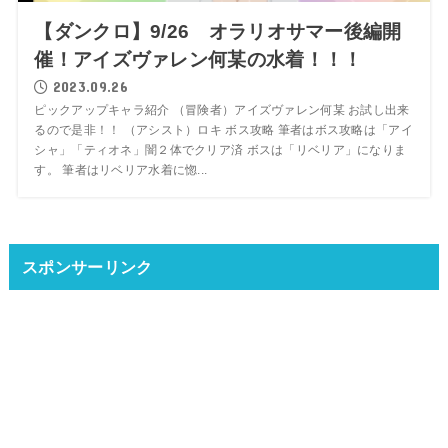
【ダンクロ】9/26 オラリオサマー後編開
催！アイズヴァレン何某の水着！！！
2023.09.26
ピックアップキャラ紹介 （冒険者）アイズヴァレン何某 お試し出来
るので是非！！ （アシスト）ロキ ボス攻略 筆者はボス攻略は「アイ
シャ」「ティオネ」闇２体でクリア済 ボスは「リベリア」になりま
す。 筆者はリベリア水着に惚...
スポンサーリンク