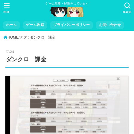
ゲーム攻略・解説をしています
MENU
SEARCH
ホーム
ゲーム攻略
プライバシーポリシー
お問い合わせ
HOME
タグ : ダンクロ 課金
ダンクロ 課金