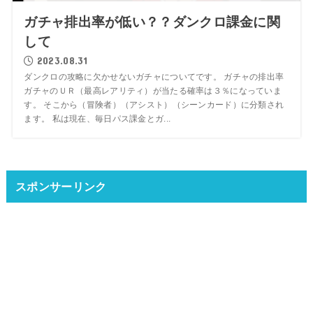
ガチャ排出率が低い？？ダンクロ課金に関
して
2023.08.31
ダンクロの攻略に欠かせないガチャについてです。 ガチャの排出率
ガチャのＵＲ（最高レアリティ）が当たる確率は３％になっていま
す。 そこから（冒険者）（アシスト）（シーンカード）に分類され
ます。 私は現在、毎日パス課金とガ...
スポンサーリンク