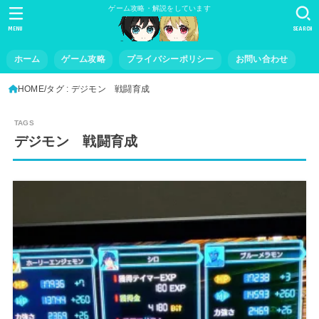
ゲーム攻略・解説をしています
MENU
SEARCH
ホーム
ゲーム攻略
プライバシーポリシー
お問い合わせ
HOME
タグ : デジモン 戦闘育成
デジモン 戦闘育成