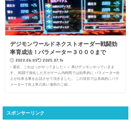
デジモンワールドネクストオーダー戦闘効
率育成法！パラメーター３０００まで
2022.06.05
2025.07.14
↑ 最近、こればっかやってました＞＜ 再びデジモンやっていきま
す。 戦闘で強化した方がゲーム内時間では効率的に パラメーター向
上が出来る事をお話させて頂きました。 この項目では具体的にパラ
メーターで向上率の良い場所のご紹...
スポンサーリンク