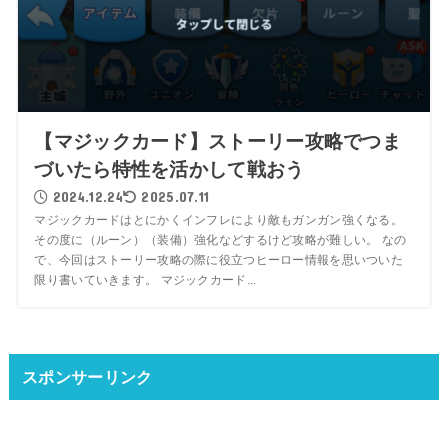
【マジックカード】ストーリー攻略でつま
づいたら特性を活かして戦おう
2024.12.24
2025.07.11
マジックカードはとにかくインフレにより敵もガンガン強くなる。
その度に（ルーン）（装備）強化などするけど攻略が難しい。 なの
で、今回はストーリー攻略の際に役立つヒーロー情報を思いついた
限り書いていきます。 マジックカード...
スポンサーリンク