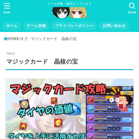
ゲーム攻略・解説をしています
MENU
SEARCH
ホーム
ゲーム攻略
プライバシーポリシー
お問い合わせ
HOME
タグ : マジックカード 晶核の宝
マジックカード 晶核の宝