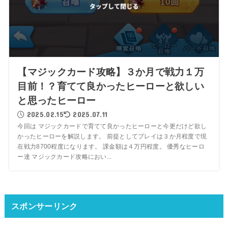
【マジックカード攻略】３か月で戦力１万
目前！？育てて良かったヒーローと欲しい
と思ったヒーロー
2025.02.15
2025.07.11
今回は マジックカードで育てて良かったヒーローと今更だけど欲し
かったヒーローを解説します。 前提としてプレイは３か月程度で現
在戦力8700程度になります。 課金額は４万円程度。 優秀なヒーロ
ー達 マジックカード攻略におい...
スポンサーリンク