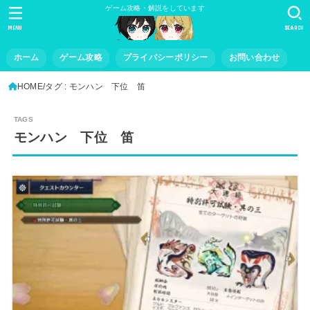
ゲーム攻略・解説をしています
MENU
SEARCH
ホーム
ゲーム攻略
プライバシーポリシー
お問い合わせ
HOME
タグ : モンハン 下位 笛
モンハン 下位 笛