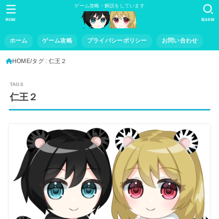
ゲーム攻略・解説をしています
MENU
SEARCH
ホーム
ゲーム攻略
プライバシーポリシー
お問い合わせ
HOME
タグ : 仁王２
仁王２