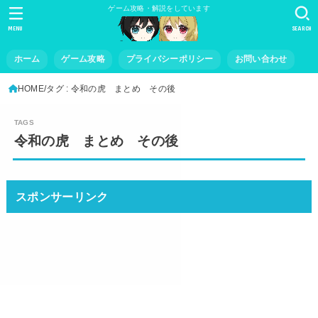
ゲーム攻略・解説をしています
MENU
SEARCH
ホーム
ゲーム攻略
プライバシーポリシー
お問い合わせ
HOME
タグ : 令和の虎 まとめ その後
令和の虎 まとめ その後
スポンサーリンク