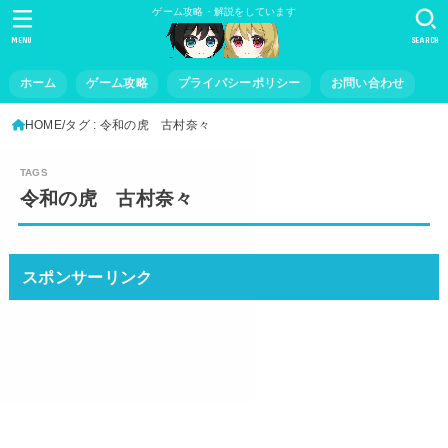
ゲーム攻略・解説をしています
MENU
SEARCH
ホーム
ゲーム攻略
プライバシーポリシー
お問い合わせ
HOME
タグ : 令和の虎 古村奈々
令和の虎 古村奈々
スポンサーリンク