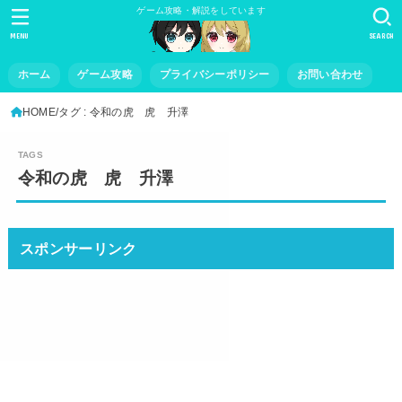
ゲーム攻略・解説をしています
MENU
SEARCH
ホーム
ゲーム攻略
プライバシーポリシー
お問い合わせ
HOME
タグ : 令和の虎 虎 升澤
令和の虎 虎 升澤
スポンサーリンク