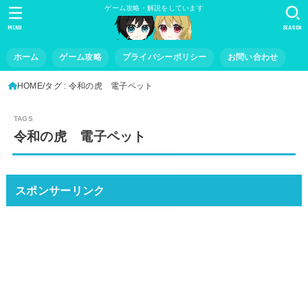
ゲーム攻略・解説をしています
MENU
SEARCH
ホーム
ゲーム攻略
プライバシーポリシー
お問い合わせ
HOME
タグ : 令和の虎 電子ペット
令和の虎 電子ペット
スポンサーリンク