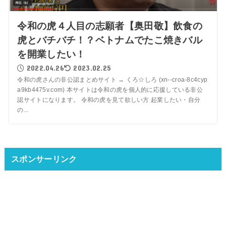
令和の虎４人目の志願者【奥田敬】飲食の
虎とバチバチ！？ベトナムでたこ焼きバル
を開業したい！
2022.04.26
2023.02.25
令和の虎さんの非公認まとめサイト → くろ☆しろ (xn--croa-8c4cyp
a9kb4475v.com) 本サイトは令和の虎を個人的に応援している非公
認サイトになります。 令和の虎を見て欲しい方 起業したい・自分
の...
スポンサーリンク