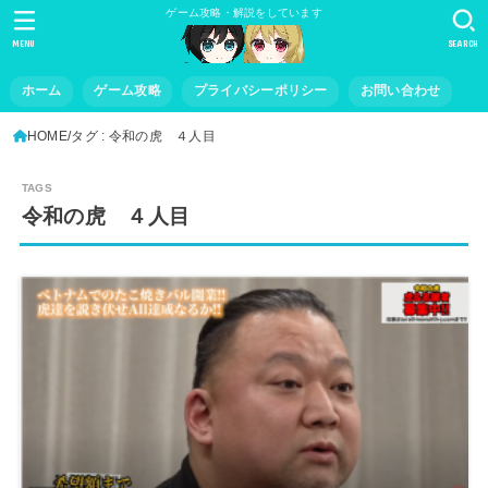
ゲーム攻略・解説をしています
MENU
SEARCH
ホーム
ゲーム攻略
プライバシーポリシー
お問い合わせ
HOME
タグ : 令和の虎 ４人目
令和の虎 ４人目