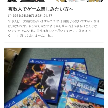
複数人でゲーム楽しみたい方へ
2020.05.20
2021.04.27
皆さんは、沢山友達がいますか？？ 私は 自慢じゃ無いですがｗ 友達
は少ないです。自分から遊びに誘う事も飲みに誘う事もほとんどな
いですｗ そんな 私の日常は寂しいと思いますか？？ 答えは N
O！！！ 寂しくありません。 私...