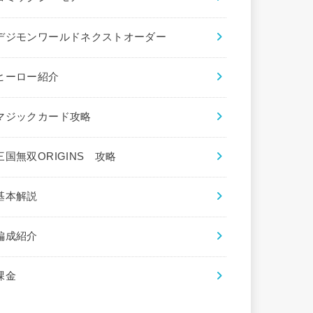
デジモンワールドネクストオーダー
ヒーロー紹介
マジックカード攻略
三国無双ORIGINS 攻略
基本解説
編成紹介
課金