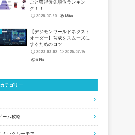
ごと獲得優先順位ランキン
グ！！
2025.07.20
6564
【デジモンワールドネクスト
オーダー】育成をスムーズに
するためのコツ
2023.03.02
2025.07.14
6194
カテゴリー
×
ゲーム攻略
コミックシーモア