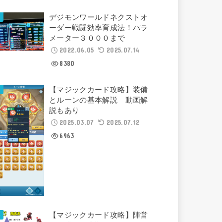
デジモンワールドネクストオ
ーダー戦闘効率育成法！パラ
メーター３０００まで
2022.06.05
2025.07.14
8380
【マジックカード攻略】装備
とルーンの基本解説 動画解
説もあり
2025.03.07
2025.07.12
6963
【マジックカード攻略】陣営