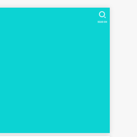
SEARCH