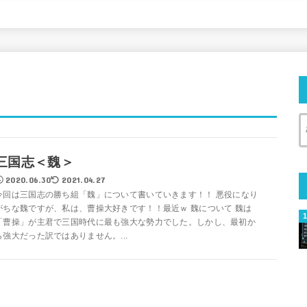
三国志＜魏＞
2020.06.30
2021.04.27
今回は三国志の勝ち組「魏」について書いていきます！！ 悪役になり
がちな魏ですが、私は、曹操大好きです！！最近ｗ 魏について 魏は
「曹操」が主君で三国時代に最も強大な勢力でした。しかし、最初か
ら強大だった訳ではありません。...