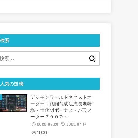
検索
検
索:
人気の投稿
デジモンワールドネクストオ
ーダー！戦闘育成法成長期狩
場・世代間ボーナス・パラメ
ーター３０００～
2022.06.28
2025.07.14
11207