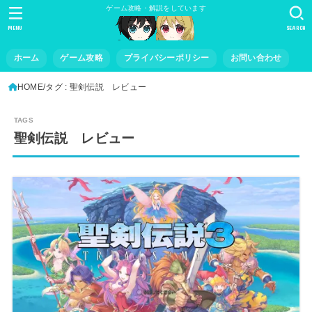
ゲーム攻略・解説をしています
MENU
SEARCH
ホーム
ゲーム攻略
プライバシーポリシー
お問い合わせ
HOME
タグ : 聖剣伝説 レビュー
聖剣伝説 レビュー