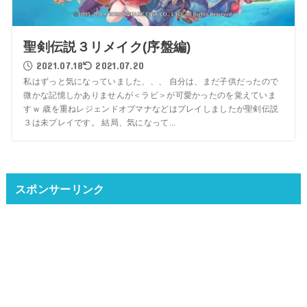
聖剣伝説３リメイク(序盤編)
2021.07.18
2021.07.20
私はずっと気になっていました、、、 自分は、まだ子供だったので
微かな記憶しかありませんが＜ラビ＞が可愛かったのを覚えていま
すｗ 歳を重ねレジェンドオブマナなどはプレイしましたが聖剣伝説
３は未プレイです。 結局、気になって...
スポンサーリンク