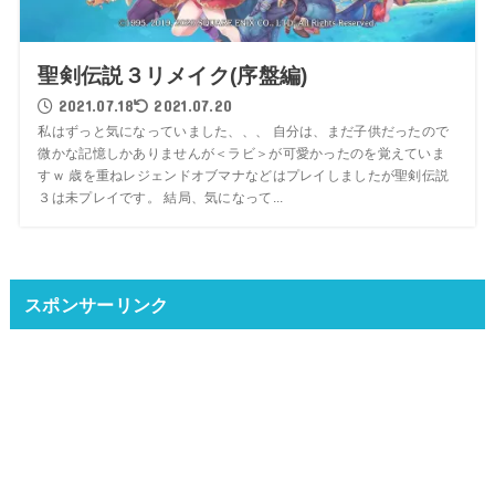
聖剣伝説３リメイク(序盤編)
2021.07.18
2021.07.20
私はずっと気になっていました、、、 自分は、まだ子供だったので
微かな記憶しかありませんが＜ラビ＞が可愛かったのを覚えていま
すｗ 歳を重ねレジェンドオブマナなどはプレイしましたが聖剣伝説
３は未プレイです。 結局、気になって...
スポンサーリンク