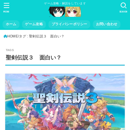
ゲーム攻略・解説をしています
MENU
SEARCH
ホーム
ゲーム攻略
プライバシーポリシー
お問い合わせ
HOME
タグ : 聖剣伝説３ 面白い？
聖剣伝説３ 面白い？