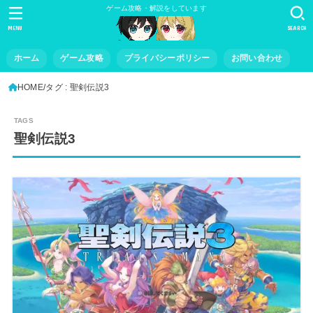
ゲーム攻略・解説をしています
MENU
SEARCH
ホーム
ゲーム攻略
プライバシーポリシー
お問い合わせ
HOME
タグ : 聖剣伝説3
聖剣伝説3