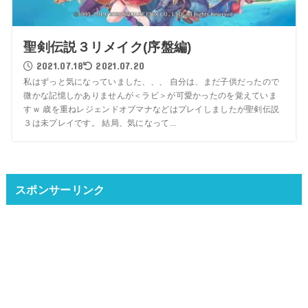
聖剣伝説３リメイク(序盤編)
2021.07.18
2021.07.20
私はずっと気になっていました、、、 自分は、まだ子供だったので
微かな記憶しかありませんが＜ラビ＞が可愛かったのを覚えていま
すｗ 歳を重ねレジェンドオブマナなどはプレイしましたが聖剣伝説
３は未プレイです。 結局、気になって...
スポンサーリンク