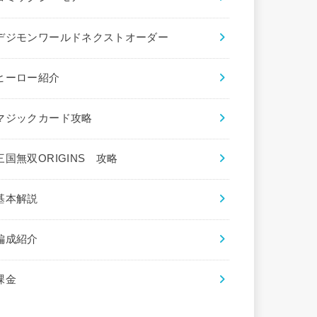
デジモンワールドネクストオーダー
ヒーロー紹介
マジックカード攻略
三国無双ORIGINS 攻略
基本解説
編成紹介
課金