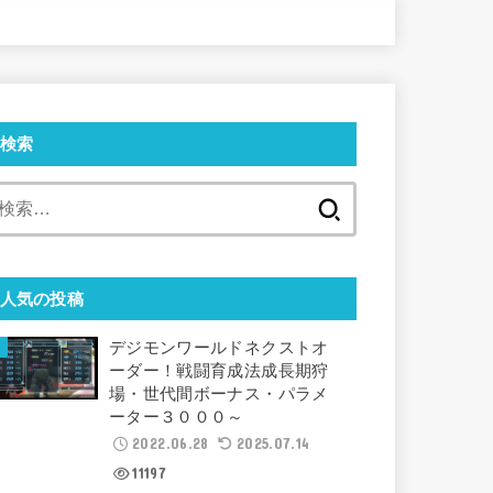
検索
検
索:
人気の投稿
デジモンワールドネクストオ
ーダー！戦闘育成法成長期狩
場・世代間ボーナス・パラメ
ーター３０００～
2022.06.28
2025.07.14
11197