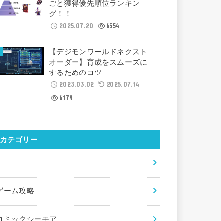
ごと獲得優先順位ランキン
グ！！
2025.07.20
6554
【デジモンワールドネクスト
オーダー】育成をスムーズに
するためのコツ
2023.03.02
2025.07.14
6179
カテゴリー
×
ゲーム攻略
コミックシーモア