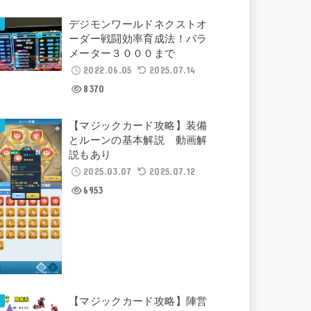
デジモンワールドネクストオ
ーダー戦闘効率育成法！パラ
メーター３０００まで
2022.06.05
2025.07.14
8370
【マジックカード攻略】装備
とルーンの基本解説 動画解
説もあり
2025.03.07
2025.07.12
6953
【マジックカード攻略】陣営