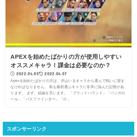
APEXを始めたばかりの方が使用しやすい
オススメキャラ！課金は必要なのか？
2022.04.05
2022.04.07
Apexを始めたばかりの方は、沢山いるキャラから選んで戦いに望ま
なければなりません。 私も最初選ぶキャラに非常に悩んだ記憶があ
ります。 まず、結論を言います。 「ブラッドハウンド」「バンガロ
ール」「パスファインダー」「ロ...
スポンサーリンク