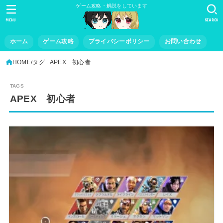
ゲーム攻略・解説をしています
MENU
SEARCH
ホーム
ゲーム攻略
プライバシーポリシー
お問い合わせ
HOME
タグ : APEX 初心者
APEX 初心者