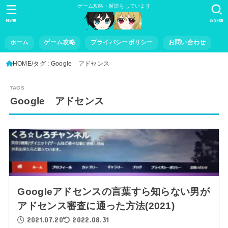
ゲーム攻略・解説をしています
MENU
SEARCH
ホーム
ゲーム攻略
プライバシーポリシー
お問い合わせ
HOME
タグ : Google アドセンス
Google アドセンス
Googleアドセンスの言葉すら知らない男が
アドセンス審査に通った方法(2021)
2021.07.20
2022.08.31