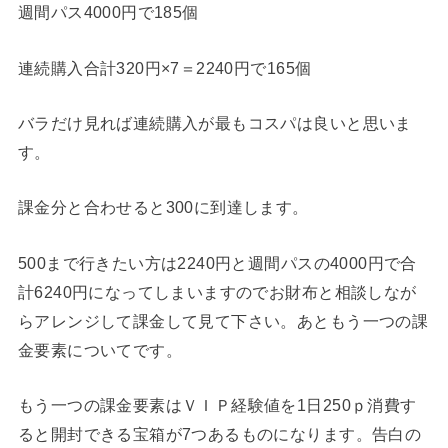
週間パス4000円で185個
連続購入合計320円×7＝2240円で165個
バラだけ見れば連続購入が最もコスパは良いと思いま
す。
課金分と合わせると300に到達します。
500まで行きたい方は2240円と週間パスの4000円で合
計6240円になってしまいますのでお財布と相談しなが
らアレンジして課金して見て下さい。あともう一つの課
金要素についてです。
もう一つの課金要素はＶＩＰ経験値を1日250ｐ消費す
ると開封できる宝箱が7つあるものになります。告白の