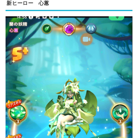
新ヒーロー 心蕙