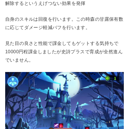
解除するというえげつない効果を発揮
自身のスキルは回復を行います。この時森の甘露保有数
に応じてダメージ軽減バフを行います。
見た目の良さと性能で課金してもゲットする気持ちで
10000円程課金しましたが史詩プラスで育成が全然進ん
でいません。