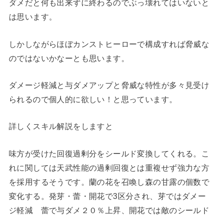
ダメだと何も出来ずに終わるのでぶっ壊れてはいないと
は思います。
しかしながらほぼカンストヒーローで構成すれば脅威な
のではないかなーとも思います。
ダメージ軽減と与ダメアップと脅威な特性が多々見受け
られるので個人的に欲しい！と思っています。
詳しくスキル解説をしますと
味方が受けた回復過剰分をシールド変換してくれる。こ
れに関しては天武性能の過剰回復とは重複せず強力な方
を採用するそうです。蘭の花を召喚し森の甘露の個数で
変化する。発芽・蕾・開花で3区分され、芽ではダメー
ジ軽減 蕾で与ダメ２０％上昇、開花では敵のシールド