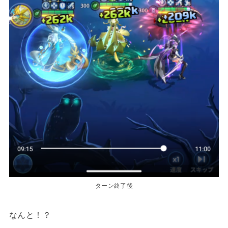
ターン終了後
なんと！？