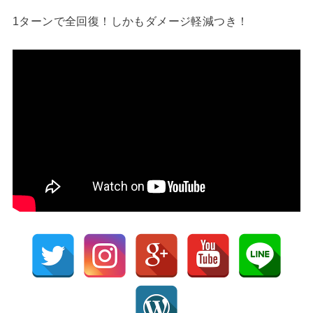
1ターンで全回復！しかもダメージ軽減つき！