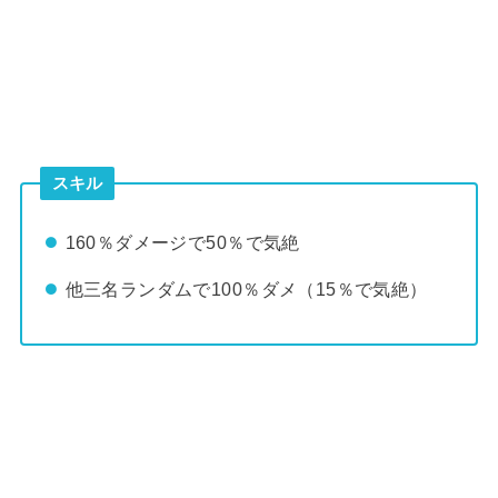
スキル
160％ダメージで50％で気絶
他三名ランダムで100％ダメ（15％で気絶）