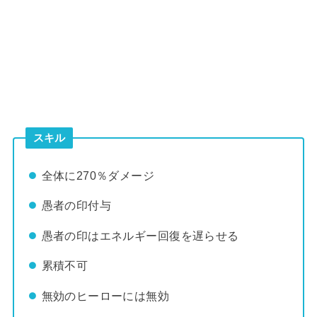
スキル
全体に270％ダメージ
愚者の印付与
愚者の印はエネルギー回復を遅らせる
累積不可
無効のヒーローには無効