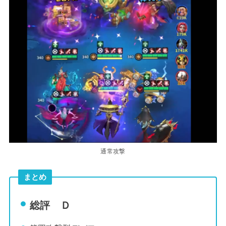
通常攻撃
まとめ
総評
Ｄ