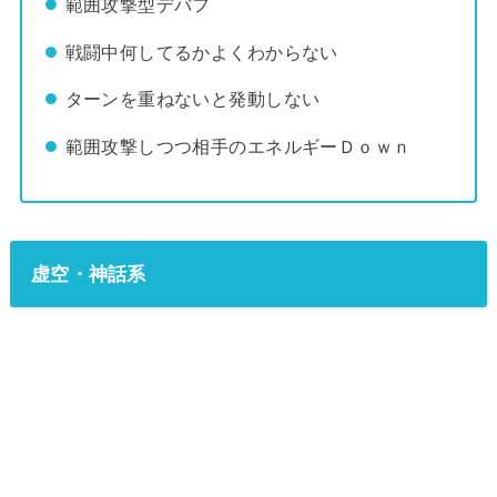
範囲攻撃型デバフ
戦闘中何してるかよくわからない
ターンを重ねないと発動しない
範囲攻撃しつつ相手のエネルギーＤｏｗｎ
虚空・神話系