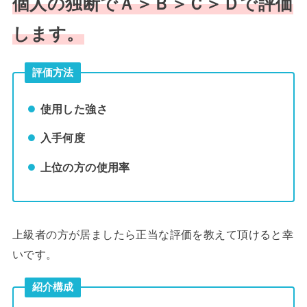
個人の独断でＡ＞Ｂ＞Ｃ＞Ｄで評価
します。
評価方法
使用した強さ
入手何度
上位の方の使用率
上級者の方が居ましたら正当な評価を教えて頂けると幸
いです。
紹介構成