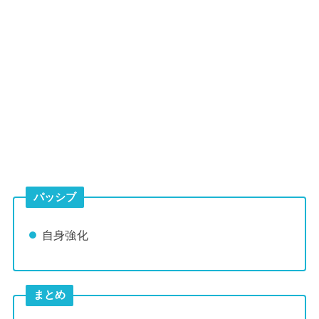
パッシブ
自身強化
まとめ