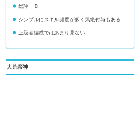
総評 Ｂ
シンプルにスキル頻度が多く気絶付与もある
上級者編成ではあまり見ない
大荒蛮神