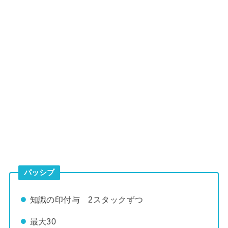
パッシブ
知識の印付与 2スタックずつ
最大30