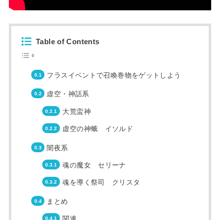
Table of Contents
フラスイベントで召喚巻物をゲットしよう
虚空・神話系
大荒蛮神
虚空の神蛾 イソルド
闇夜系
魂の魔女 セリーナ
魂を導く祭司 クリスタ
まとめ
関連