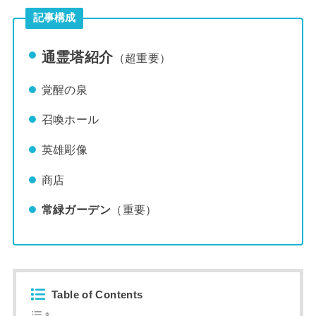
記事構成
通霊塔紹介
（超重要）
覚醒の泉
召喚ホール
英雄彫像
商店
常緑ガーデン
（重要）
Table of Contents