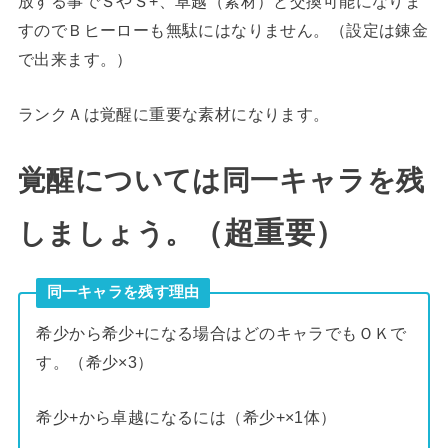
放する事でＳやＳ+、卓越（素材）と交換可能になりま
すのでＢヒーローも無駄にはなりません。（設定は錬金
で出来ます。）
ランクＡは覚醒に重要な素材になります。
覚醒については同一キャラを残
（超重要）
しましょう。
同一キャラを残す理由
希少から希少+になる場合はどのキャラでもＯＫで
す。（希少×3）
希少+から卓越になるには（希少+×1体）