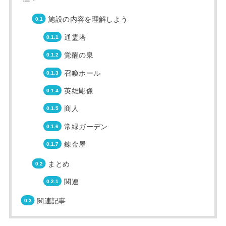
施設の内容を理解しよう
通霊塔
覚醒の泉
召喚ホール
英雄彫像
商人
常緑ガーデン
錬金屋
まとめ
関連
関連記事