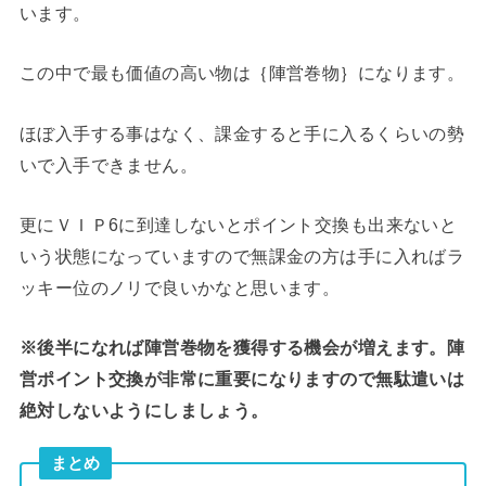
います。
この中で最も価値の高い物は｛陣営巻物｝になります。
ほぼ入手する事はなく、課金すると手に入るくらいの勢
いで入手できません。
更にＶＩＰ6に到達しないとポイント交換も出来ないと
いう状態になっていますので無課金の方は手に入ればラ
ッキー位のノリで良いかなと思います。
※後半になれば陣営巻物を獲得する機会が増えます。陣
営ポイント交換が非常に重要になりますので無駄遣いは
絶対しないようにしましょう。
まとめ