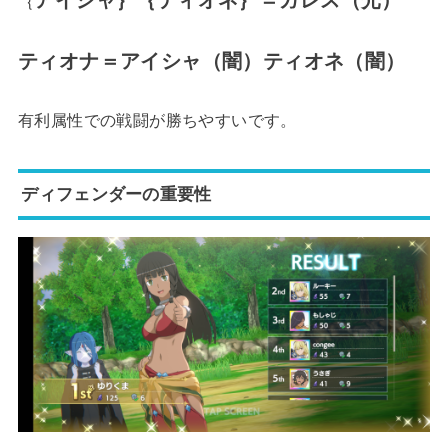
アイシャ｝｛ティオネ｝＝ガレス（光）
｛
ティオナ＝アイシャ（闇）ティオネ（闇）
有利属性での戦闘が勝ちやすいです。
ディフェンダーの重要性