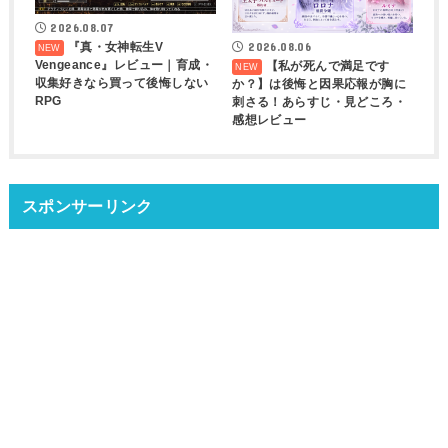
2026.08.07
2026.08.06
『真・女神転生V
Vengeance』レビュー｜育成・
【私が死んで満足です
収集好きなら買って後悔しない
か？】は後悔と因果応報が胸に
RPG
刺さる！あらすじ・見どころ・
感想レビュー
スポンサーリンク