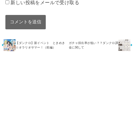
新しい投稿をメールで受け取る
【ダンクロ】新イベント ときめき
ガチャ排出率が低い？？ダンクロ課
☆オラリオサマー！（前編）
金に関して