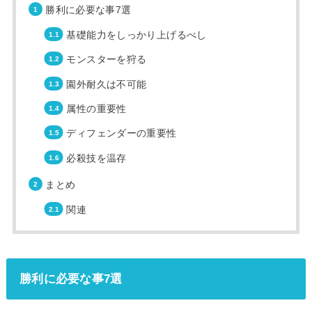
勝利に必要な事7選
基礎能力をしっかり上げるべし
モンスターを狩る
園外耐久は不可能
属性の重要性
ディフェンダーの重要性
必殺技を温存
まとめ
関連
勝利に必要な事7選