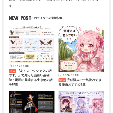
す。
NEW POST
2026.08.08
『あくまでクジャクの話
2026.08.08
です。』で知った面白い生物
学・漫画に登場する生き物の話
完結済みで一気読みでき
を解説
る漫画おすすめ3選