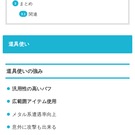
まとめ
関連
道具使い
道具使いの強み
汎用性の高いバフ
広範囲アイテム使用
メタル系遭遇率向上
意外に攻撃も出来る