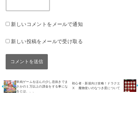
新しいコメントをメールで通知
新しい投稿をメールで受け取る
単純ゲームをほんの少し息抜きでま
初心者・新規向け攻略！ドラクエ
さかの１万以上の課金をする事にな
Ⅹ 魔物使いのなつき度について
るとは、、、