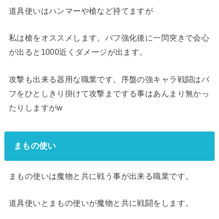
道具使いはハンマーや槍など持てますが
私は槍をオススメします。バフ強化後に一閃突きで会心
が出ると1000近くダメージが出ます。
攻撃も出来る器用な職業です。序盤の強キャラ戦闘はバ
フをひとしきり掛けて攻撃までする事はあんまり無かっ
たりしますがw
まもの使い
まもの使いは魔物と共に戦う事が出来る職業です。
道具使いとまもの使いが魔物と共に戦闘をします。