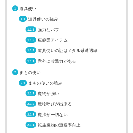
道具使い
道具使いの強み
強力なバフ
広範囲アイテム
道具使いの証はメタル系遭遇率
意外に攻撃力がある
まもの使い
まもの使いの強み
魔物が強い
魔物呼びが出来る
魔法が一切ない
転生魔物の遭遇率向上