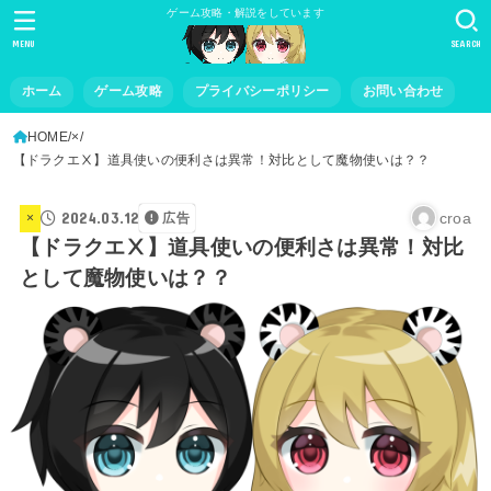
ゲーム攻略・解説をしています
MENU
SEARCH
ホーム
ゲーム攻略
プライバシーポリシー
お問い合わせ
HOME
×
【ドラクエⅩ】道具使いの便利さは異常！対比として魔物使いは？？
2024.03.12
croa
×
広告
【ドラクエⅩ】道具使いの便利さは異常！対比
として魔物使いは？？