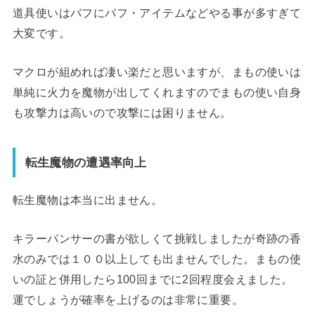
道具使いはバフにバフ・アイテムなどやる事が多すぎて
大変です。
マクロが組めれば凄い楽だと思いますが、まもの使いは
単純に火力を魔物が出してくれますのでまもの使い自身
も攻撃力は高いので攻撃には困りません。
転生魔物の遭遇率向上
転生魔物は本当に出ません。
キラーパンサーの書が欲しくて挑戦しましたが奇跡の香
水のみでは１００以上しても出ませんでした。まもの使
いの証と併用したら100回までに2回程度会えました。
運でしょうが確率を上げるのは非常に重要。