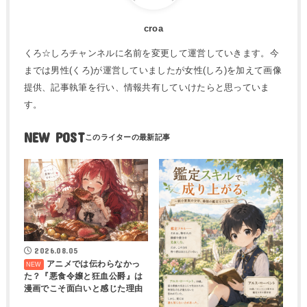
croa
くろ☆しろチャンネルに名前を変更して運営していきます。今
までは男性(くろ)が運営していましたが女性(しろ)を加えて画像
提供、記事執筆を行い、情報共有していけたらと思っていま
す。
NEW POST
2026.08.05
アニメでは伝わらなかっ
た？『悪食令嬢と狂血公爵』は
漫画でこそ面白いと感じた理由