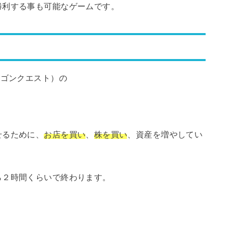
勝利する事も可能なゲームです。
ラゴンクエスト）の
せるために、
お店を買い
、
株を買い
、資産を増やしてい
ら２時間くらいで終わります。