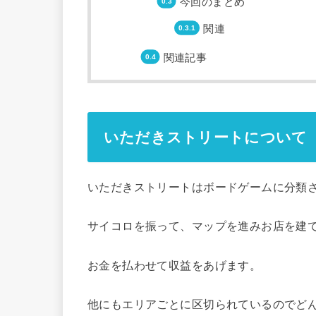
今回のまとめ
関連
関連記事
いただきストリートについて
いただきストリートはボードゲームに分類
サイコロを振って、マップを進みお店を建
お金を払わせて収益をあげます。
他にもエリアごとに区切られているのでど