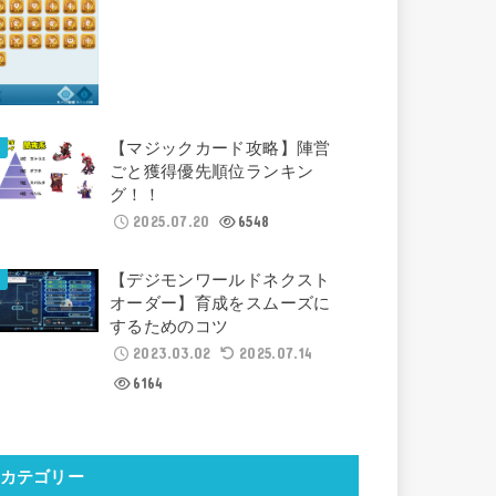
【マジックカード攻略】陣営
ごと獲得優先順位ランキン
グ！！
2025.07.20
6548
【デジモンワールドネクスト
オーダー】育成をスムーズに
するためのコツ
2023.03.02
2025.07.14
6164
カテゴリー