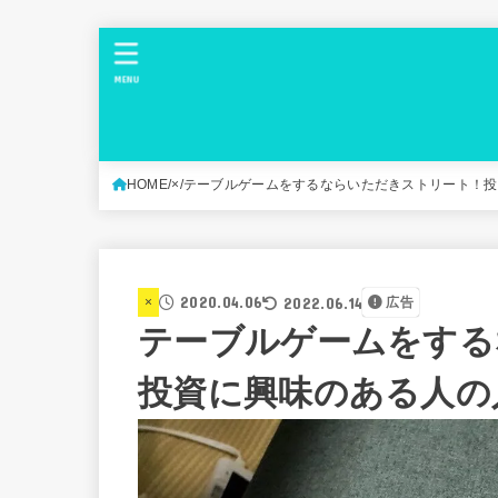
MENU
HOME
×
テーブルゲームをするならいただきストリート！投
2020.04.06
2022.06.14
×
広告
テーブルゲームをする
投資に興味のある人の