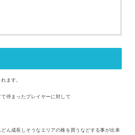
されます。
てて停まったプレイヤーに対して
んどん成長しそうなエリアの株を買うなどする事が出来