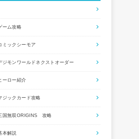
×
ゲーム攻略
コミックシーモア
デジモンワールドネクストオーダー
ヒーロー紹介
マジックカード攻略
三国無双ORIGINS 攻略
基本解説