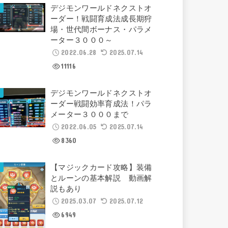
デジモンワールドネクストオ
ーダー！戦闘育成法成長期狩
場・世代間ボーナス・パラメ
ーター３０００～
2022.06.28
2025.07.14
11116
デジモンワールドネクストオ
ーダー戦闘効率育成法！パラ
メーター３０００まで
2022.06.05
2025.07.14
8360
【マジックカード攻略】装備
とルーンの基本解説 動画解
説もあり
2025.03.07
2025.07.12
6949