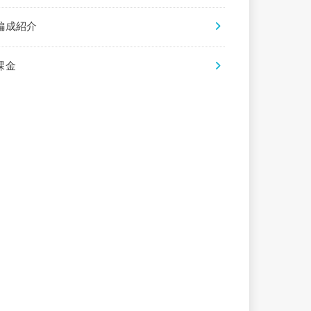
編成紹介
課金