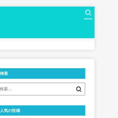
SEARCH
検索
検
索:
人気の投稿