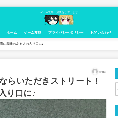
ゲーム攻略・解説をしています
ホーム
ゲーム攻略
プライバシーポリシー
お問い合わせ
資に興味のある人の入り口に♪
croa
ならいただきストリート！
入り口に♪