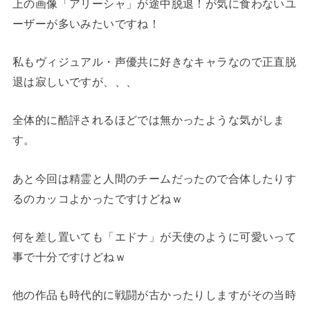
上の画像「アリーシャ」が途中脱退！が気に食わないユ
ーザーが多いみたいですね！
私もヴィジュアル・声優共に好きなキャラなので正直脱
退は寂しいですが、、、
全体的に酷評されるほどでは無かったような気がしま
す。
あと今回は精霊と人間のチームだったので合体したりす
るのカッコよかったですけどねｗ
何を差し置いても「エドナ」が天使のように可愛いって
事で十分ですけどねｗ
他の作品も時代的に戦闘が古かったりしますがその当時