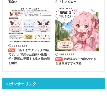
面白い
か？】レビュー
2026.08.08
『あくまでクジャクの話
2026.08.08
です。』で知った面白い生物
学・漫画に登場する生き物の話
完結済みで一気読みでき
を解説
る漫画おすすめ3選
スポンサーリンク