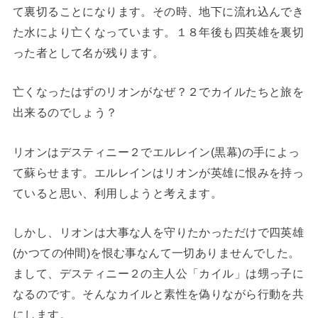
て裏切ることになります。その時、地下に流れ込んでき
た水により亡くなっています。１８年後も四英雄を裏切
った者として名が残ります。
亡くなったはずのリオンがなぜ？２でカイルたちと旅を
出来るのでしょう？
リオンはデスティニー２でエルレイン(黒幕)の手によっ
て蘇らせます。エルレインはリオンが英雄に恨みを持っ
ていると思い、利用しようと考えます。
しかし、リオンは大事な人を守りたかっただけで四英雄
(かつての仲間)を恨む事なんて一切ありませんでした。
まして、デスティニー２の主人公「カイル」は甥っ子に
なるのです。そんなカイルと素性を偽りながら行動を共
にします。