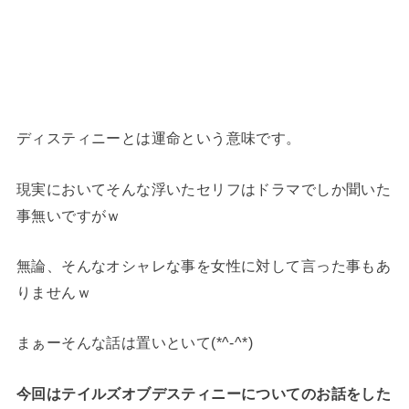
ディスティニーとは運命という意味です。
現実においてそんな浮いたセリフはドラマでしか聞いた
事無いですがｗ
無論、そんなオシャレな事を女性に対して言った事もあ
りませんｗ
まぁーそんな話は置いといて(*^-^*)
今回はテイルズオブデスティニーについてのお話をした