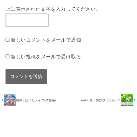
上に表示された文字を入力してください。
新しいコメントをメールで通知
新しい投稿をメールで受け取る
聖剣伝説３リメイク(序盤編)
switch版！桃鉄やったかい？