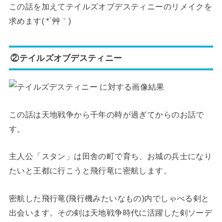
この話を加えてテイルズオブデスティニーのリメイクを
求めます( *´艸｀)
②テイルズオブデスティニー
この話は天地戦争から千年の時が過ぎてからのお話で
す。
主人公「スタン」は田舎の町で育ち、お城の兵士になり
たいと王都に行こうと飛行竜に密航します。
密航した飛行竜(飛行機みたいなもの)内でしゃべる剣と
出会います。その剣は天地戦争時代に活躍した剣ソーデ