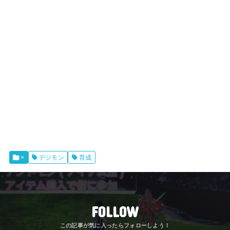
×
デジモン
育成
FOLLOW