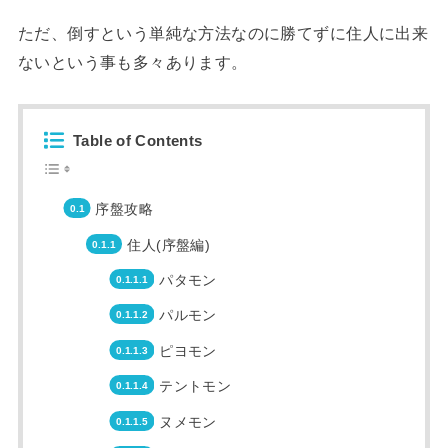
ただ、倒すという単純な方法なのに勝てずに住人に出来
ないという事も多々あります。
Table of Contents
序盤攻略
住人(序盤編)
パタモン
パルモン
ピヨモン
テントモン
ヌメモン