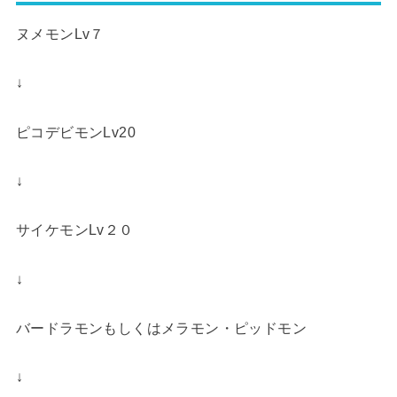
ヌメモンLv７
↓
ピコデビモンLv20
↓
サイケモンLv２０
↓
バードラモンもしくはメラモン・ピッドモン
↓