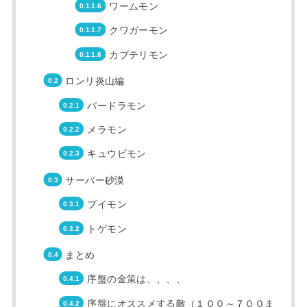
ワームモン
クワガーモン
カブテリモン
ロンリ炎山編
バードラモン
メラモン
キュウビモン
サーバー砂漠
ブイモン
トゲモン
まとめ
序盤の金策は、、、、
序盤にオススメする敵（１００～７００ま