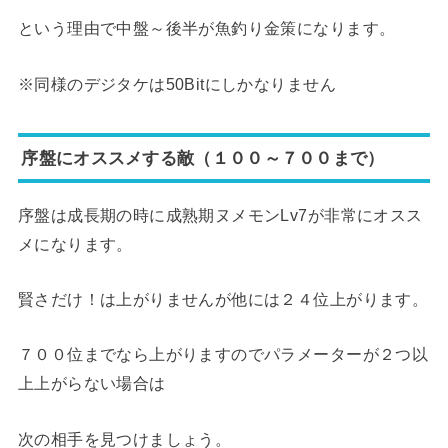
という理由で中盤～後半が魚釣り金策になります。
※同様のデジタケは50Bitにしかなりません
序盤にオススメする敵（１００～７００まで）
序盤は成長期の時に成熟期ヌメモンLv7が非常にオスス
メになります。
賢さだけ！は上がりませんが他には２４位上がります。
７００位までなら上がりますのでパラメーターが２つ以
上上がらない場合は
次の相手を見つけましょう。