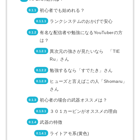
初心者でも始めれる？
ランクシステムのおかげで安心
有名な配信者や勉強になるYouTuberの方
は？
異次元の強さが見たいなら 「TIE
Ru」さん
勉強するなら「すでたき」さん
ヒューズと言えばこの人「Shomaru」
さん
初心者の場合の武器オススメは？
３０１カービンがオススメの理由
武器の特徴
ライトアモ系(黄色)