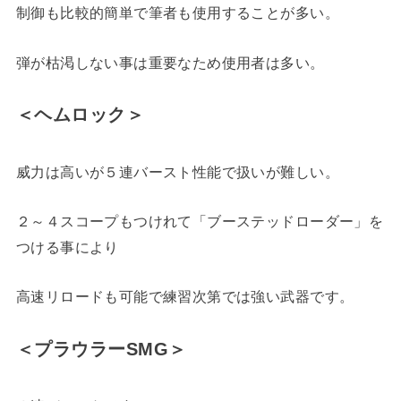
制御も比較的簡単で筆者も使用することが多い。
弾が枯渇しない事は重要なため使用者は多い。
＜ヘムロック＞
威力は高いが５連バースト性能で扱いが難しい。
２～４スコープもつけれて「ブーステッドローダー」を
つける事により
高速リロードも可能で練習次第では強い武器です。
＜プラウラーSMG＞