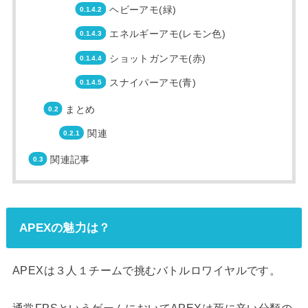
ヘビーアモ(緑)
エネルギーアモ(レモン色)
ショットガンアモ(赤)
スナイパーアモ(青)
まとめ
関連
関連記事
APEXの魅力は？
APEXは３人１チームで挑むバトルロワイヤルです。
通常FPSというゲームにおいてAPEXは死に辛い分類の