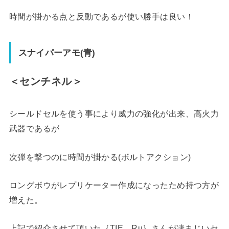
時間が掛かる点と反動であるが使い勝手は良い！
スナイパーアモ(青)
＜センチネル＞
シールドセルを使う事により威力の強化が出来、高火力
武器であるが
次弾を撃つのに時間が掛かる(ボルトアクション)
ロングボウがレプリケーター作成になったため持つ方が
増えた。
上記で紹介させて頂いた｛TIE Ru｝さんが凄まじいセ