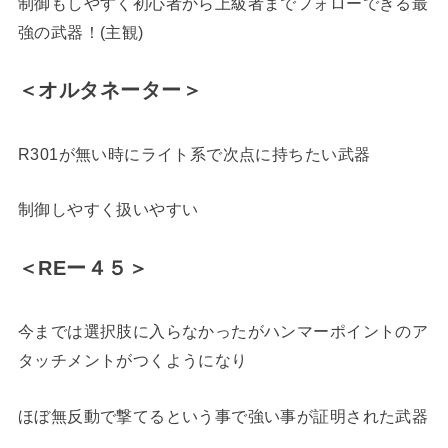
制御もしやすく初心者から上級者までフォローできる最
強の武器！(主観)
＜オルタネーター＞
R301が無い時にライト系で次点に持ちたい武器
制御しやすく扱いやすい
＜REー４５＞
今までは選択肢に入らなかったがハンマーポイントのア
タッチメントがつくようになり
ほぼ無反動で撃てるという事で強い事が証明された武器