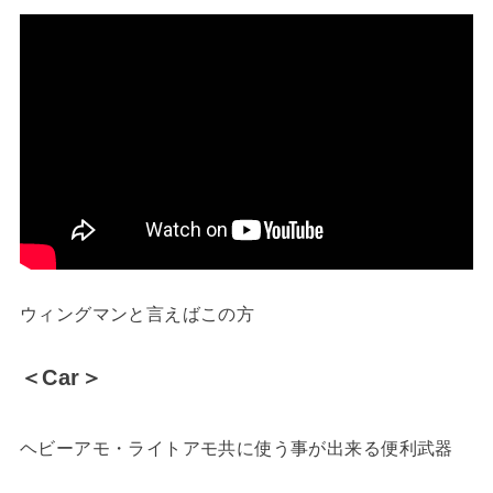
ウィングマンと言えばこの方
＜Car＞
ヘビーアモ・ライトアモ共に使う事が出来る便利武器