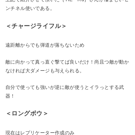
ンチネル使いである。
＜チャージライフル＞
遠距離からでも弾道が落ちないため
敵に向かって真っ直ぐ撃てば良いだけ！尚且つ敵が動か
なければ大ダメージも与えられる。
自分で使っても強いが逆に敵が使うとイラっとする武
器！
＜ロングボウ＞
現在はレプリケーター作成のみ