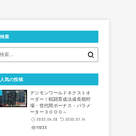
検索
検
索:
人気の投稿
デジモンワールドネクストオ
ーダー！戦闘育成法成長期狩
場・世代間ボーナス・パラメ
ーター３０００～
2022.06.28
2025.07.14
11233