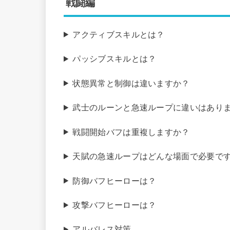
戦闘編
アクティブスキルとは？
パッシブスキルとは？
状態異常と制御は違いますか？
武士のルーンと急速ループに違いはあり
戦闘開始バフは重複しますか？
天賦の急速ループはどんな場面で必要で
防御バフヒーローは？
攻撃バフヒーローは？
アルバレス対策