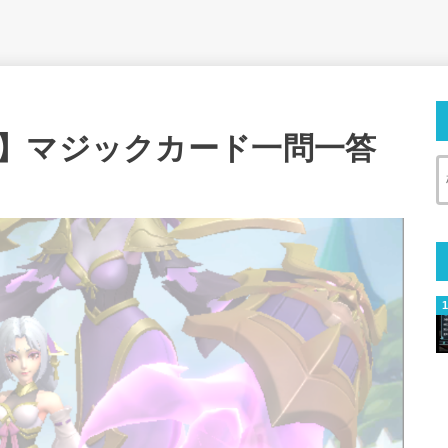
】マジックカード一問一答