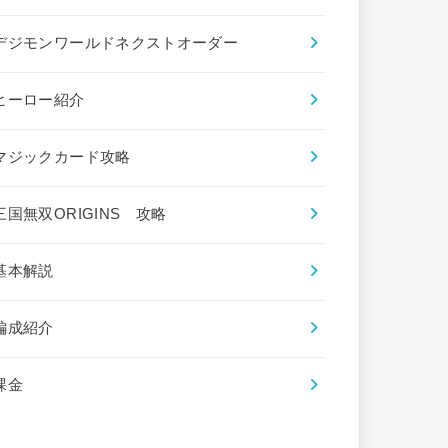
デジモンワールドネクストオーダー
ヒーロー紹介
マジックカード攻略
三国無双ORIGINS 攻略
基本解説
編成紹介
課金