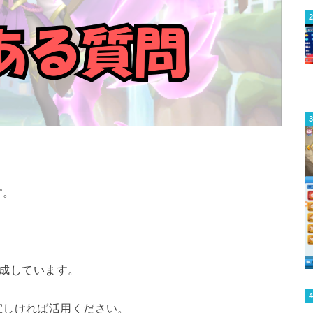
。
す。
作成しています。
宜しければ活用ください。