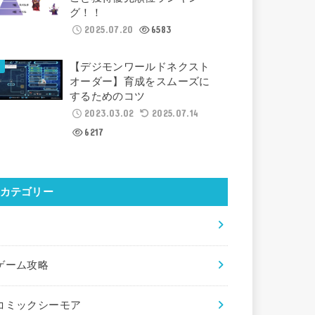
グ！！
2025.07.20
6583
【デジモンワールドネクスト
オーダー】育成をスムーズに
するためのコツ
2023.03.02
2025.07.14
6217
カテゴリー
×
ゲーム攻略
コミックシーモア