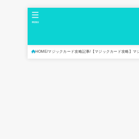
MENU
HOME
マジックカード攻略記事
【マジックカード攻略】マ