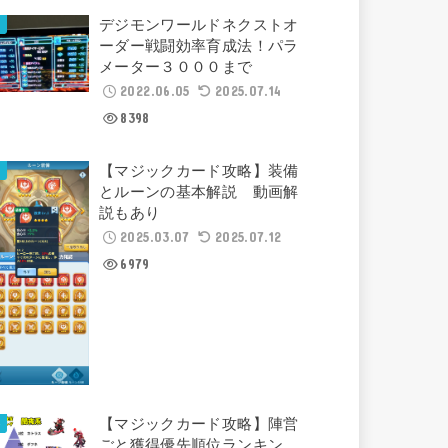
デジモンワールドネクストオ
ーダー戦闘効率育成法！パラ
メーター３０００まで
2022.06.05
2025.07.14
8398
【マジックカード攻略】装備
とルーンの基本解説 動画解
説もあり
2025.03.07
2025.07.12
6979
【マジックカード攻略】陣営
ごと獲得優先順位ランキン