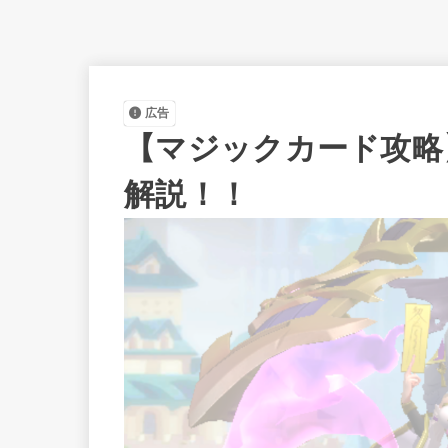
広告
【マジックカード攻略
解説！！