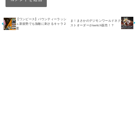
【ワンピース】バウンティーラッシ
ま！まさかのデジモンワールドネク
ュ新規勢でも強敵に刺さるキャラ２
ストオーダーがswitch販売！？
選