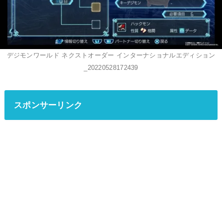
デジモンワールド ネクストオーダー インターナショナルエディション
_20220528172439
スポンサーリンク