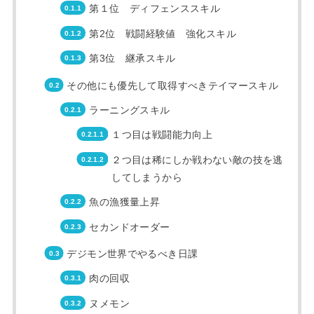
第１位 ディフェンススキル
第2位 戦闘経験値 強化スキル
第3位 継承スキル
その他にも優先して取得すべきテイマースキル
ラーニングスキル
１つ目は戦闘能力向上
２つ目は稀にしか戦わない敵の技を逃
してしまうから
魚の漁獲量上昇
セカンドオーダー
デジモン世界でやるべき日課
肉の回収
ヌメモン