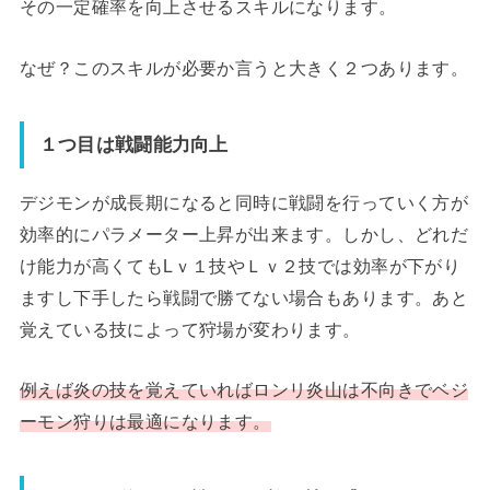
その一定確率を向上させるスキルになります。
なぜ？このスキルが必要か言うと大きく２つあります。
１つ目は戦闘能力向上
デジモンが成長期になると同時に戦闘を行っていく方が
効率的にパラメーター上昇が出来ます。しかし、どれだ
け能力が高くてもLｖ１技やＬｖ２技では効率が下がり
ますし下手したら戦闘で勝てない場合もあります。あと
覚えている技によって狩場が変わります。
例えば炎の技を覚えていればロンリ炎山は不向きでベジ
ーモン狩りは最適になります。