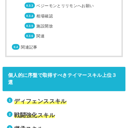
ベジーモンとリリモンへお願い
相場確認
施設開放
関連
関連記事
個人的に序盤で取得すべきテイマースキル上位３
選
ディフェンススキル
戦闘強化スキル