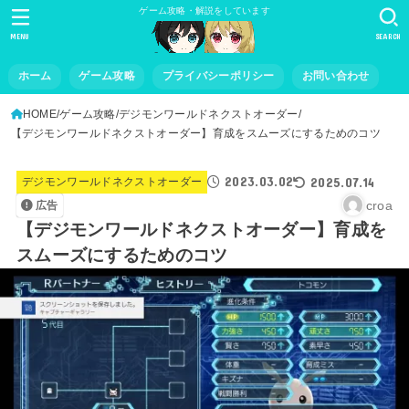
ゲーム攻略・解説をしています
MENU
SEARCH
ホーム
ゲーム攻略
プライバシーポリシー
お問い合わせ
HOME
ゲーム攻略
デジモンワールドネクストオーダー
【デジモンワールドネクストオーダー】育成をスムーズにするためのコツ
2023.03.02
2025.07.14
デジモンワールドネクストオーダー
croa
広告
【デジモンワールドネクストオーダー】育成を
スムーズにするためのコツ